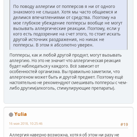
По поводу аллергии от попперсов я ни от одного
знакомого не слышал. Хотя мы часто общаемся и
делимся впечатлениями от средства. Поэтому на
мое глубокое убеждение попперсы вообще не могут
вызывать аллергические реакции. Поэтому, если у
кого есть подозрение на счет этого, то стоит искать
другой источник раздражения, но никак не
попперсы. В этом я абсолютно уверен.
Попперсы, как и любой другой продукт, могут вызывать
аллергию. Но это не значит что аллергическая реакция
будет наблюдаться у каждого. Всё зависит от
особенностей организма. Вы правильно заметили, что
аллергеном может быть и другой предмет. Поэтому ещё
настоятельно не рекомендуют смешивать попперсы с чем-
либо другим(алкоголь, стимулирующие препараты).
Yulia
16 мая 2018, 10:25:46
#19
Аллергия наверно возможна, хотя я об этом ни разу не