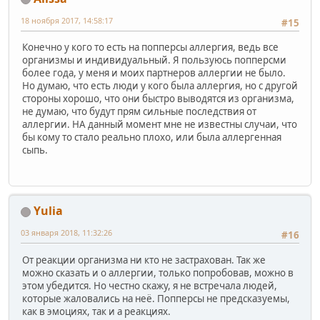
18 ноября 2017, 14:58:17
#15
Конечно у кого то есть на попперсы аллергия, ведь все
организмы и индивидуальный. Я пользуюсь попперсми
более года, у меня и моих партнеров аллергии не было.
Но думаю, что есть люди у кого была аллергия, но с другой
стороны хорошо, что они быстро выводятся из организма,
не думаю, что будут прям сильные последствия от
аллергии. НА данный момент мне не известны случаи, что
бы кому то стало реально плохо, или была аллергенная
сыпь.
Yulia
03 января 2018, 11:32:26
#16
От реакции организма ни кто не застрахован. Так же
можно сказать и о аллергии, только попробовав, можно в
этом убедится. Но честно скажу, я не встречала людей,
которые жаловались на неё. Попперсы не предсказуемы,
как в эмоциях, так и а реакциях.