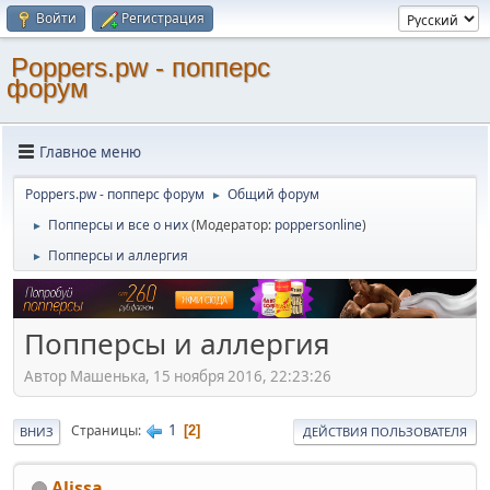
Войти
Регистрация
Poppers.pw - попперс
форум
Главное меню
Poppers.pw - попперс форум
Общий форум
►
Попперсы и все о них
(Модератор:
poppersonline
)
►
Попперсы и аллергия
►
Попперсы и аллергия
Автор Машенька, 15 ноября 2016, 22:23:26
1
Страницы
2
ВНИЗ
ДЕЙСТВИЯ ПОЛЬЗОВАТЕЛЯ
Alissa