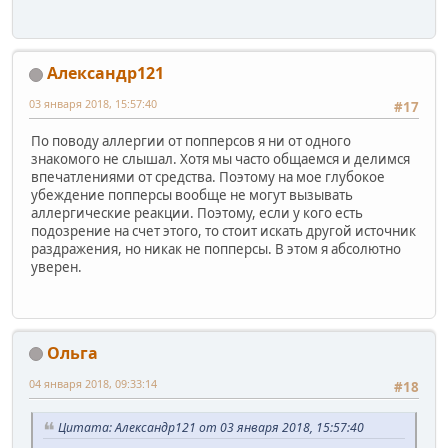
Александр121
03 января 2018, 15:57:40
#17
По поводу аллергии от попперсов я ни от одного
знакомого не слышал. Хотя мы часто общаемся и делимся
впечатлениями от средства. Поэтому на мое глубокое
убеждение попперсы вообще не могут вызывать
аллергические реакции. Поэтому, если у кого есть
подозрение на счет этого, то стоит искать другой источник
раздражения, но никак не попперсы. В этом я абсолютно
уверен.
Ольга
04 января 2018, 09:33:14
#18
Цитата: Александр121 от 03 января 2018, 15:57:40