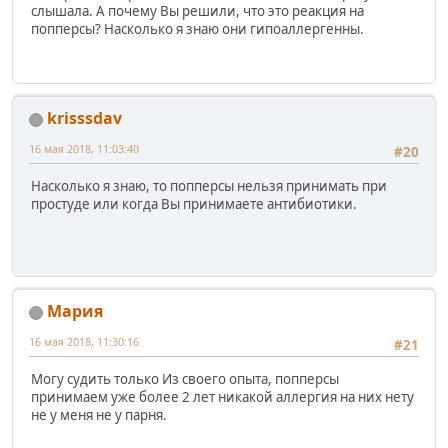
слышала. А почему Вы решили, что это реакция на
попперсы? Насколько я знаю они гипоаллергенны.
krisssdav
16 мая 2018, 11:03:40
#20
Насколько я знаю, то попперсы нельзя принимать при
простуде или когда Вы принимаете антибиотики.
Мария
16 мая 2018, 11:30:16
#21
Могу судить только Из своего опыта, попперсы
принимаем уже более 2 лет никакой аллергия на них нету
не у меня не у парня.