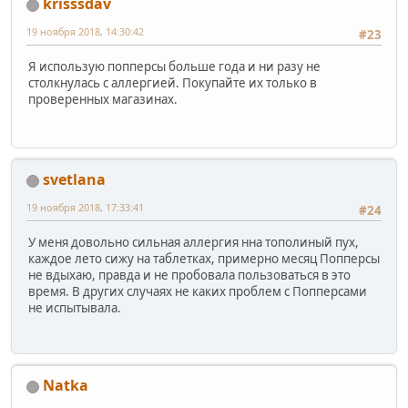
krisssdav
19 ноября 2018, 14:30:42
#23
Я использую попперсы больше года и ни разу не
столкнулась с аллергией. Покупайте их только в
проверенных магазинах.
svetlana
19 ноября 2018, 17:33:41
#24
У меня довольно сильная аллергия нна тополиный пух,
каждое лето сижу на таблетках, примерно месяц Попперсы
не вдыхаю, правда и не пробовала пользоваться в это
время. В других случаях не каких проблем с Попперсами
не испытывала.
Natka