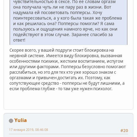
чувствительностью в сексе. По ее словам оргазм
она получала чуть ли не пару раз в жизни. Вот
надумала ей посоветовать попперсы. Хочу
поинтересоваться, а у кого была такая же проблема
и как решилась она? Попперсы помогли? Я сама
пользуюсь и ощущения намного ярче, но как они
подействуют в этом случае. Заранее спасибо за
ответ!
Скорее всего, у вашей подруги стоит блокировка на
нервной системе. Имеется виду блокировка, вызванная
особенностями психики, жестким воспитанием, испугом
или другими факторами. Попперсы безусловно помогают
расслабиться, но это для тех кто уже хорошо знаком с
оргазмами и привычен достигать их. Поэтому, как
сопутствующее средство - попперсы не будут лишними, а
если проблема глубже - то там уже нужен психолог.
Yulia
17 января 2019, 08:46:08
#20