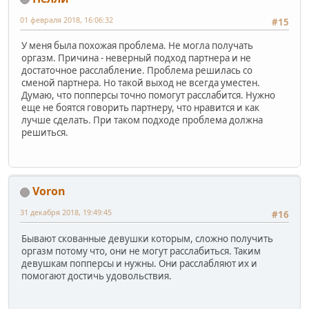
01 февраля 2018, 16:06:32
#15
У меня была похожая проблема. Не могла получать
оргазм. Причина - неверный подход партнера и не
достаточное расслабление. Проблема решилась со
сменой партнера. Но такой выход не всегда уместен.
Думаю, что попперсы точно помогут расслабится. Нужно
еще не боятся говорить партнеру, что нравится и как
лучше сделать. При таком подходе проблема должна
решиться.
Voron
31 декабря 2018, 19:49:45
#16
Бывают скованные девушки которым, сложно получить
оргазм потому что, они не могут расслабиться. Таким
девушкам попперсы и нужны. Они расслабляют их и
помогают достичь удовольствия.