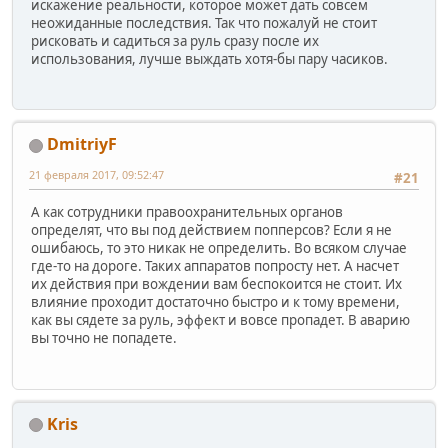
искажение реальности, которое может дать совсем
неожиданные последствия. Так что пожалуй не стоит
рисковать и садиться за руль сразу после их
использования, лучше выждать хотя-бы пару часиков.
DmitriyF
21 февраля 2017, 09:52:47
#21
А как сотрудники правоохранительных органов
определят, что вы под действием попперсов? Если я не
ошибаюсь, то это никак не определить. Во всяком случае
где-то на дороге. Таких аппаратов попросту нет. А насчет
их действия при вождении вам беспокоится не стоит. Их
влияние проходит достаточно быстро и к тому времени,
как вы сядете за руль, эффект и вовсе пропадет. В аварию
вы точно не попадете.
Kris