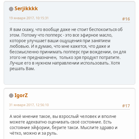
Serjikkkk
19 января 2017, 10:15:31
#16
Я вам скажу, что вообще даже не стоит беспокоиться об
этом. Потому что попперс - это все эфирное масло,
которое улучшает ваши ощущения при занятием
любовью. И я думаю, что мне кажется, что даже и
бессмысленно принимать попперс при вождении, он для
этого не предназначен, только зря продукт потратите.
Лучше его в нужном направлении использовать. Хотя
решать Вам.
IgorZ
31 января 2017, 12:56:10
#17
А моё мнение такое, вы взрослый человек и вполне
можете адекватно оценивать своё состояние. Есть
состояние эйфории, берите такси. Мыслите здраво и
чётко, можно и за руль.