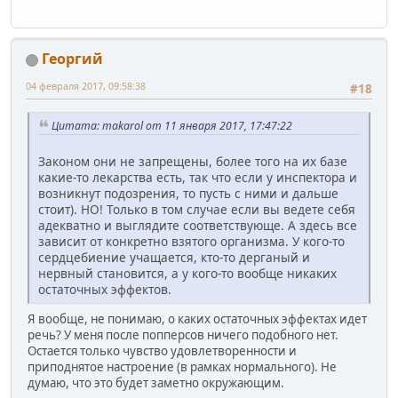
Георгий
04 февраля 2017, 09:58:38
#18
Цитата: makarol от 11 января 2017, 17:47:22
Законом они не запрещены, более того на их базе
какие-то лекарства есть, так что если у инспектора и
возникнут подозрения, то пусть с ними и дальше
стоит). НО! Только в том случае если вы ведете себя
адекватно и выглядите соответствующе. А здесь все
зависит от конкретно взятого организма. У кого-то
сердцебиение учащается, кто-то дерганый и
нервный становится, а у кого-то вообще никаких
остаточных эффектов.
Я вообще, не понимаю, о каких остаточных эффектах идет
речь? У меня после попперсов ничего подобного нет.
Остается только чувство удовлетворенности и
приподнятое настроение (в рамках нормального). Не
думаю, что это будет заметно окружающим.