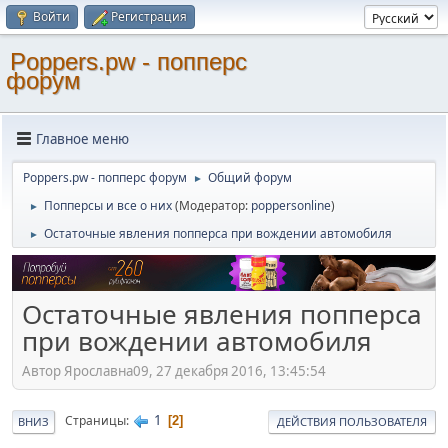
Войти
Регистрация
Poppers.pw - попперс
форум
Главное меню
Poppers.pw - попперс форум
Общий форум
►
Попперсы и все о них
(Модератор:
poppersonline
)
►
Остаточные явления попперса при вождении автомобиля
►
Остаточные явления попперса
при вождении автомобиля
Автор Ярославна09, 27 декабря 2016, 13:45:54
1
Страницы
2
ВНИЗ
ДЕЙСТВИЯ ПОЛЬЗОВАТЕЛЯ