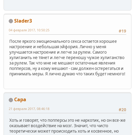
Slader3
04 февраля 2017, 10:50:25
#19
После яркого эмоционального секса остается хорошее
настроение и небольшая эйфория. Лично у меня
улучшается настроение и легче за рулем. Самого
хулиганить не тянет и легче переношу чужое хулиганство
за рулем. Так что мне не мешают остаточные явления
попперсов, ну а кому мешают - сам должен остерегаться и
принимать меры. Я лично думаю что таких будет немного!
Сара
21 февраля 2017, 08:46:18
#20
Хоть и говорят, что попперсы это не наркотик, но он все-же
оказывает воздействие на мозг. Значит, что чисто
теоретически может происходить хоть и косвенное, но