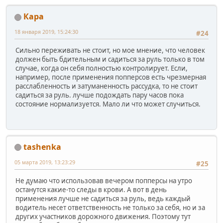
Кара
18 января 2019, 15:24:30
#24
Сильно переживать не стоит, но мое мнение, что человек
должен быть бдительным и садиться за руль только в том
случае, когда он себя полностью контролирует. Если,
например, после применения попперсов есть чрезмерная
расслабленность и затуманенность рассудка, то не стоит
садиться за руль. лучше подождать пару часов пока
состояние нормализуется. Мало ли что может случиться.
tashenka
05 марта 2019, 13:23:29
#25
Не думаю что использовав вечером попперсы на утро
останутся какие-то следы в крови. А вот в день
применения лучше не садиться за руль, ведь каждый
водитель несет ответственность не только за себя, но и за
других участников дорожного движения. Поэтому тут