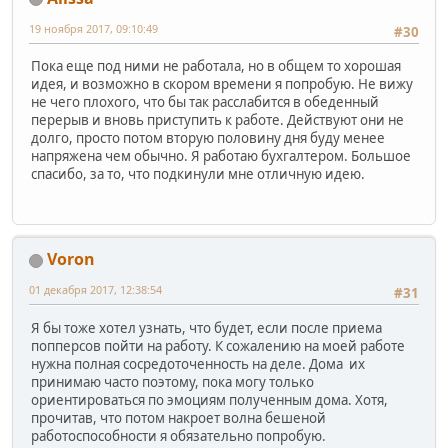
19 ноября 2017, 09:10:49
#30
Пока еще под ними не работала, но в общем то хорошая
идея, и возможно в скором времени я попробую. Не вижу
не чего плохого, что бы так расслабится в обеденный
перерыв и вновь приступить к работе. Действуют они не
долго, просто потом вторую половину дня буду менее
напряжена чем обычно. Я работаю бухгалтером. Большое
спасибо, за то, что подкинули мне отличную идею.
Voron
01 декабря 2017, 12:38:54
#31
Я бы тоже хотел узнать, что будет, если после приема
попперсов пойти на работу. К сожалению на моей работе
нужна полная сосредоточенность на деле. Дома их
принимаю часто поэтому, пока могу только
ориентироваться по эмоциям полученным дома. Хотя,
прочитав, что потом накроет волна бешеной
работоспособности я обязательно попробую.