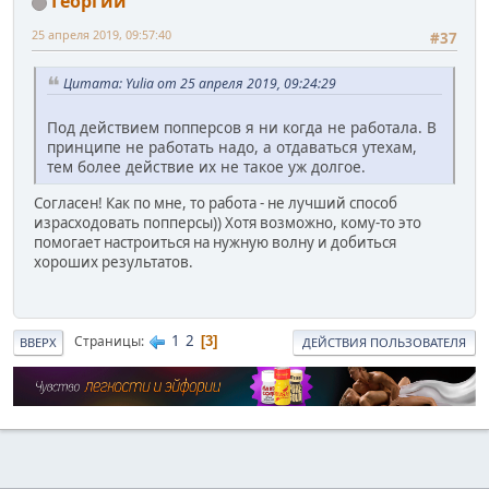
Георгий
25 апреля 2019, 09:57:40
#37
Цитата: Yulia от 25 апреля 2019, 09:24:29
Под действием попперсов я ни когда не работала. В
принципе не работать надо, а отдаваться утехам,
тем более действие их не такое уж долгое.
Согласен! Как по мне, то работа - не лучший способ
израсходовать попперсы)) Хотя возможно, кому-то это
помогает настроиться на нужную волну и добиться
хороших результатов.
1
2
Страницы
3
ВВЕРХ
ДЕЙСТВИЯ ПОЛЬЗОВАТЕЛЯ