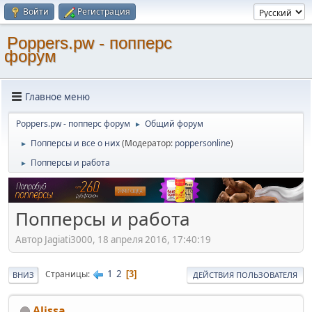
Войти
Регистрация
Poppers.pw - попперс
форум
Главное меню
Poppers.pw - попперс форум
Общий форум
►
Попперсы и все о них
(Модератор:
poppersonline
)
►
Попперсы и работа
►
Попперсы и работа
Автор Jagiati3000, 18 апреля 2016, 17:40:19
1
2
Страницы
3
ВНИЗ
ДЕЙСТВИЯ ПОЛЬЗОВАТЕЛЯ
Alissa