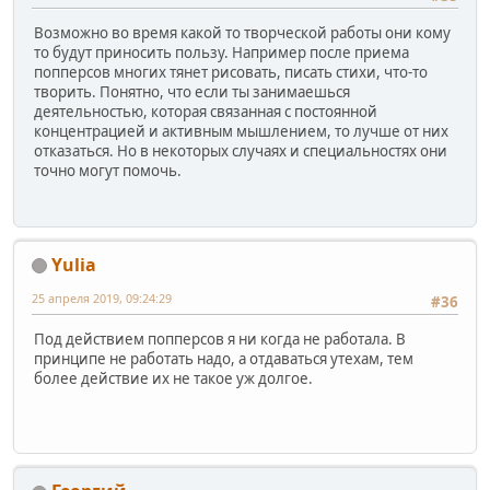
Возможно во время какой то творческой работы они кому
то будут приносить пользу. Например после приема
попперсов многих тянет рисовать, писать стихи, что-то
творить. Понятно, что если ты занимаешься
деятельностью, которая связанная с постоянной
концентрацией и активным мышлением, то лучше от них
отказаться. Но в некоторых случаях и специальностях они
точно могут помочь.
Yulia
25 апреля 2019, 09:24:29
#36
Под действием попперсов я ни когда не работала. В
принципе не работать надо, а отдаваться утехам, тем
более действие их не такое уж долгое.