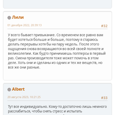
Лили
01 декабря 2022, 20:39:13
#32
У всего бывает привыкание. Со временем все равно вам
будет хотеться больше и больше, поэтому я стараюсь
делать перерывы хотя бы на пару недель. После этого
ощущения снова возвращаются во всей своей полноте и
великолепии. Как будто принимаешь попперсы в первый
раз. Смена производителя тоже может помочь в этом
деле. Хоть они и сделаны из одних и тех же веществ, но
все же они разные.
Albert
20 августа 2023, 10:21:25
#33
Тут все индивидуально. Кому-то достаточно лишь немного
расслабиться, чтобы снять стресс и испытать