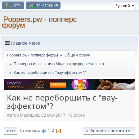
Войти
Регистрация
Poppers.pw - попперс
форум
Главное меню
Poppers.pw - попперс форум
Общий форум
►
Попперсы и все о них
(Модератор:
poppersonline
)
►
Как не переборщить с "вау-эффектом"?
►
Как не переборщить с "вау-
эффектом"?
Автор Маришка, 02 мая 2017, 10:36:46
1
2
Страницы
3
ВНИЗ
ДЕЙСТВИЯ ПОЛЬЗОВАТЕЛЯ