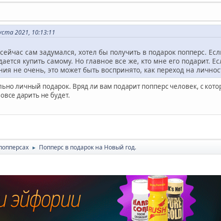
ста 2021, 10:13:11
сейчас сам задумался, хотел бы получить в подарок попперс. Есл
дается купить самому. Но главное все же, кто мне его подарит. Ес
ения не очень, это может быть воспринято, как переход на личнос
льно личный подарок. Вряд ли вам подарит попперс человек, с кото
овсе дарить не будет.
попперсах
Попперс в подарок на Новый год.
►