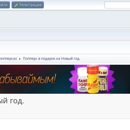
ойти
Регистрация
попперсах
Попперс в подарок на Новый год.
►
й год.