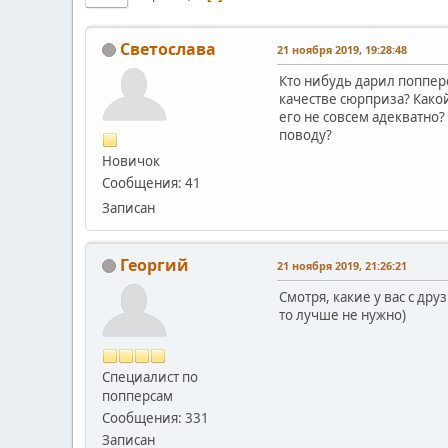
Светослава
21 ноября 2019, 19:28:48
Кто нибудь дарил поппер
качестве сюрприза? Како
его не совсем адекватно?
поводу?
Новичок
Сообщения: 41
Записан
Георгий
21 ноября 2019, 21:26:21
Смотря, какие у вас с др
то лучше не нужно)
Специалист по
попперсам
Сообщения: 331
Записан