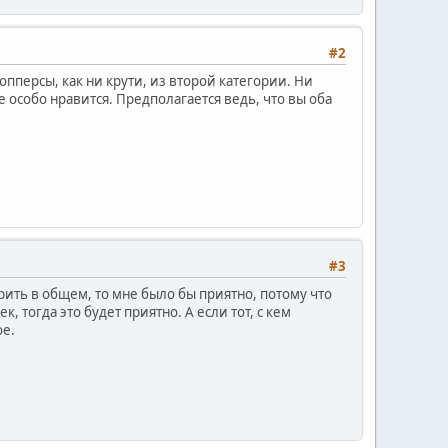
#2
опперсы, как ни крути, из второй категории. Ни
 особо нравится. Предполагается ведь, что вы оба
#3
рить в общем, то мне было бы приятно, потому что
, тогда это будет приятно. А если тот, с кем
ое.