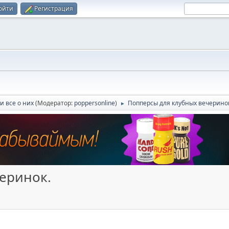
ойти
Регистрация
и все о них
(Модератор:
poppersonline
)
Попперсы для клубных вечерино
►
еринок.