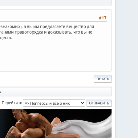
#17
ознакомых), а вы им предлагаете вещество для
рганами правопорядка и доказывать, что вы не
ществ.
ПЕЧАТЬ
к.
Перейти в