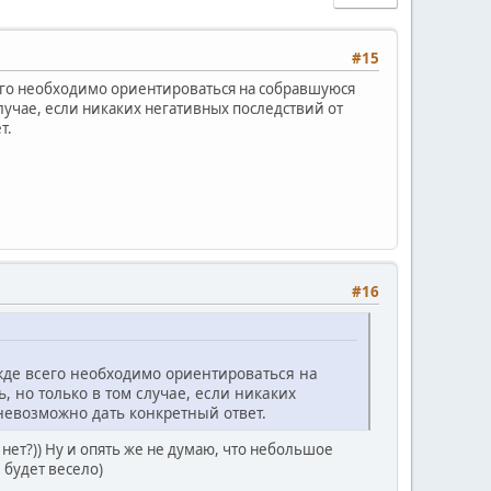
#15
сего необходимо ориентироваться на собравшуюся
лучае, если никаких негативных последствий от
т.
#16
ежде всего необходимо ориентироваться на
 но только в том случае, если никаких
невозможно дать конкретный ответ.
нет?)) Ну и опять же не думаю, что небольшое
 будет весело)