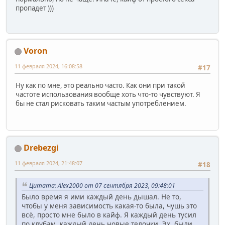
пропадет )))
Voron
11 февраля 2024, 16:08:58
#17
Ну как по мне, это реально часто. Как они при такой
частоте использования вообще хоть что-то чувствуют. Я
бы не стал рисковать таким частым употреблением.
Drebezgi
11 февраля 2024, 21:48:07
#18
Цитата: Alex2000 от 07 сентября 2023, 09:48:01
Было время я ими каждый день дышал. Не то,
чтобы у меня зависимость какая-то была, чушь это
всё, просто мне было в кайф. Я каждый день тусил
по клубам, каждый день новые телочки. Эх, были