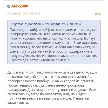
Alex2000
08 сентября 2023, 09:49:57
#15
Цитата: Jdanov от 07 сентября 2023, 10:59:50
Так когда в кайф и кайф от этого зависит, то это уже
в определенном смысле какая-то зависимость. И
кстати, хорошо, что вы упомянули алкоголь. Вот тут
аналогичная корреляция получается. Если алкоголь
раз в месяц, то это в кайф. А если алкоголь каждый
день, то это уже не кайф, а просто поддержание в
тонусе. Думаю, что и с попперсами все точно так же.
Просто для потребителя не заметно.
Дело в том, что от алкоголя я минимум два дня отхожу, и
не важно, каждый день я его пью или раз в месяц. А от
попперсов на утро вообще никаких следов не остается.
Просыпаешься, как будто весь вечер кроссворды
разгадывал. Даже усталости от тусовок не ощущаю. Если
смешиваю их, тогда бывают отходняки, но и здесь
причина не в них, а в выпитом алкоголе. И никакой
зависимости.