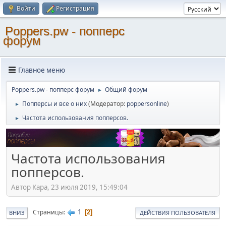
Войти
Регистрация
Poppers.pw - попперс
форум
Главное меню
Poppers.pw - попперс форум
Общий форум
►
Попперсы и все о них
(Модератор:
poppersonline
)
►
Частота использования попперсов.
►
Частота использования
попперсов.
Автор Кара, 23 июля 2019, 15:49:04
1
Страницы
2
ВНИЗ
ДЕЙСТВИЯ ПОЛЬЗОВАТЕЛЯ