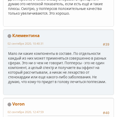
думаю это неплохой показатель, если есть ещё и такие
плюсы. Смотрю, у попперсов положительные качества
только увеличиваются. Это хорошо.
Клементина
02 сентября 2020, 10:40:31
#39
Мало ли какие компоненты в составе. По отдельности
каждый из них может применяться совершенно в разных
сферах. Это ни о чем не говорит. Попперсы - это не один
компонент, а целый спектр и получаете вы эффект на
который рассчитывали, а никак не лекарство от
стенокардии или еще какого-либо заболевания. Не
думаю, что кому-то придет в голову лечиться поппесами.
Voron
02 сентября 2020, 12:47:59
#40