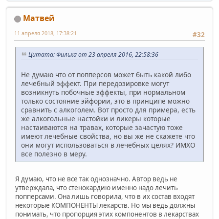
Матвей
11 апреля 2018, 17:38:21
#32
Цитата: Филька от 23 апреля 2016, 22:58:36
Не думаю что от попперсов может быть какой либо
лечебный эффект. При передозировке могут
возникнуть побочные эффекты, при нормальном
только состояние эйфории, это в принципе можно
сравнить с алкоголем. Вот просто для примера, есть
же алкогольные настойки и ликеры которые
настаиваются на травах, которые зачастую тоже
имеют лечебные свойства, но вы же не скажете что
они могут использоваться в лечебных целях? ИМХО
все полезно в меру.
Я думаю, что не все так однозначно. Автор ведь не
утверждала, что стенокардию именно надо лечить
попперсами. Она лишь говорила, что в их состав входят
некоторые КОМПОНЕНТЫ лекарств. Но мы ведь должны
понимать, что пропорция этих компонентов в лекарствах