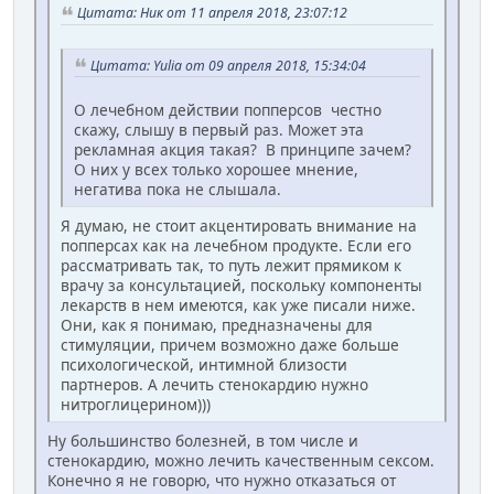
Цитата: Ник от 11 апреля 2018, 23:07:12
Цитата: Yulia от 09 апреля 2018, 15:34:04
О лечебном действии попперсов честно
скажу, слышу в первый раз. Может эта
рекламная акция такая? В принципе зачем?
О них у всех только хорошее мнение,
негатива пока не слышала.
Я думаю, не стоит акцентировать внимание на
попперсах как на лечебном продукте. Если его
рассматривать так, то путь лежит прямиком к
врачу за консультацией, поскольку компоненты
лекарств в нем имеются, как уже писали ниже.
Они, как я понимаю, предназначены для
стимуляции, причем возможно даже больше
психологической, интимной близости
партнеров. А лечить стенокардию нужно
нитроглицерином)))
Ну большинство болезней, в том числе и
стенокардию, можно лечить качественным сексом.
Конечно я не говорю, что нужно отказаться от