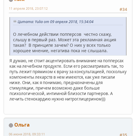
11 апреля 2018, 23:07:12
#34
Цитата: Yulia от 09 апреля 2018, 15:34:04
О лечебном действии попперсов честно скажу,
слышу в первый раз. Может эта рекламная акция
такая? В принципе зачем? О них у всех только
хорошее мнение, негатива пока не слышала.
Я думаю, не стоит акцентировать внимание на попперсах
как на лечебном продукте. Если его рассматривать так, то
путь лежит прямиком к врачу за консультацией, поскольку
компоненты лекарств в нем имеются, как уже писали
ниже. Они, как я понимаю, предназначены для
стимуляции, причем возможно даже больше
психологической, интимной близости партнеров. А
лечить стенокардию нужно нитроглицерином)))
Ольга
06 июня 2018, 09:33:11
#35