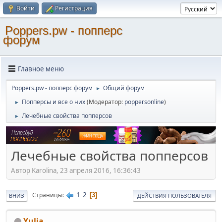
Войти
Регистрация
Poppers.pw - попперс
форум
Главное меню
Poppers.pw - попперс форум
Общий форум
►
Попперсы и все о них
(Модератор:
poppersonline
)
►
Лечебные свойства попперсов
►
Лечебные свойства попперсов
Автор Karolina, 23 апреля 2016, 16:36:43
1
2
Страницы
3
ВНИЗ
ДЕЙСТВИЯ ПОЛЬЗОВАТЕЛЯ
Yulia