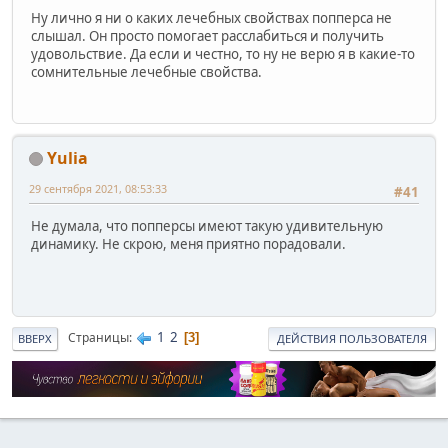
Ну лично я ни о каких лечебных свойствах попперса не
слышал. Он просто помогает расслабиться и получить
удовольствие. Да если и честно, то ну не верю я в какие-то
сомнительные лечебные свойства.
Yulia
29 сентября 2021, 08:53:33
#41
Не думала, что попперсы имеют такую удивительную
динамику. Не скрою, меня приятно порадовали.
1
2
Страницы
3
ВВЕРХ
ДЕЙСТВИЯ ПОЛЬЗОВАТЕЛЯ