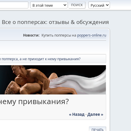
Все о попперсах: отзывы & обсуждения
Новости:
Купить попперсы на
poppers-online.ru
у попперса, а не приходит к нему привыкания?
 нему привыкания?
« Назад
-
Далее »
ПЕЧАТЬ