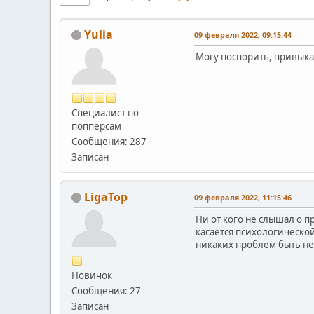
Yulia
09 февраля 2022, 09:15:44
Могу поспорить, привыкан
Специалист по
попперсам
Сообщения: 287
Записан
LigaTop
09 февраля 2022, 11:15:46
Ни от кого не слышал о 
касается психологической
никаких проблем быть не
Новичок
Сообщения: 27
Записан