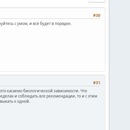
#30
уйтесь с умом, и всё будет в порядке.
#31
 это касаемо биологической зависимости. Что
ределах и соблюдать все рекомендации, то и с этим
выкать к одной.