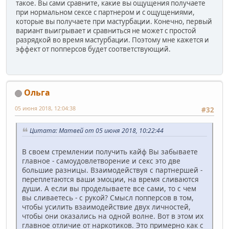
такое. Вы сами сравните, какие вы ощущения получаете
при нормальном сексе с партнером и с ощущениями,
которые вы получаете при мастурбации. Конечно, первый
вариант выигрывает и сравниться не может с простой
разрядкой во время мастурбации. Поэтому мне кажется и
эффект от попперсов будет соответствующий.
Ольга
05 июня 2018, 12:04:38
#32
Цитата: Матвей от 05 июня 2018, 10:22:44
В своем стремлении получить кайф Вы забываете
главное - самоудовлетворение и секс это две
большие разницы. Взаимодействуя с партнершей -
переплетаются ваши эмоции, на время сливаются
души. А если вы проделываете все сами, то с чем
вы сливаетесь - с рукой? Смысл попперсов в том,
чтобы усилить взаимодействие двух личностей,
чтобы они оказались на одной волне. Вот в этом их
главное отличие от наркотиков. Это примерно как с