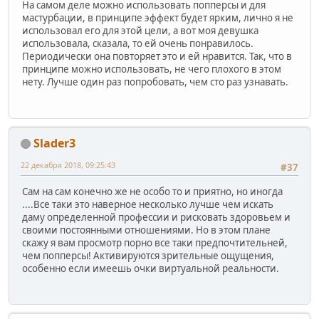
На самом деле можно использовать попперсы и для
мастурбации, в принципе эффект будет ярким, лично я не
использовал его для этой цели, а вот моя девушка
использовала, сказала, то ей очень понравилось.
Периодически она повторяет это и ей нравится. Так, что в
принципе можно использовать, не чего плохого в этом
нету. Лучше один раз попробовать, чем сто раз узнавать.
Slader3
22 декабря 2018, 09:25:43
#37
Сам на сам конечно же не особо то и приятно, но иногда
....Все таки это наверное несколько лучше чем искать
даму определенной профессии и рисковать здоровьем и
своими постоянными отношениями. Но в этом плане
скажу я вам просмотр порно все таки предпочтительней,
чем попперсы! Активируются зрительные ощущения,
особенно если имеешь очки виртуальной реальности.