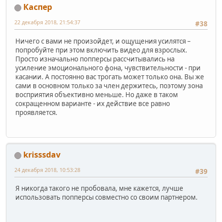
Каспер
22 декабря 2018, 21:54:37
#38
Ничего с вами не произойдет, и ощущения усилятся –
попробуйте при этом включить видео для взрослых.
Просто изначально попперсы рассчитывались на
усиление эмоционального фона, чувствительности - при
касании. А постоянно вас трогать может только она. Вы же
сами в основном только за член держитесь, поэтому зона
восприятия объективно меньше. Но даже в таком
сокращенном варианте - их действие все равно
проявляется.
krisssdav
24 декабря 2018, 10:53:28
#39
Я никогда такого не пробовала, мне кажется, лучше
использовать попперсы совместно со своим партнером.