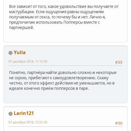
Все зависит от того, какое удовольствие вы получаете от
мастурбации. Если ощущения равны ощущениям
получаемым от секса, то почему бы и нет. Лично я,
предпочитаю использовать Попперсы вместе с
партнершей.
Yulia
07 декабря 2018, 11:15:56
#35
Понятно, партнёра найти довольно сложно и некоторые
не скрою, прибегают к самоудовлетворению. Скажу
честно, от этого эффект действия не уменьшается, но в
идеале конечно приём попперсов в паре.
Larin121
07 декабря 2018, 13:51:05
#36