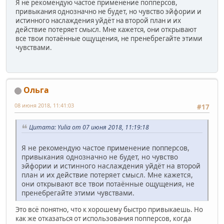
Я не рекомендую частое применение попперсов,
привыкания однозначно не будет, но чувство эйфории и
истинного наслаждения уйдёт на второй план и их
действие потеряет смысл. Мне кажется, они открывают
все твои потаённые ощущения, не пренебрегайте этими
чувствами.
Ольга
08 июня 2018, 11:41:03
#17
Цитата: Yulia от 07 июня 2018, 11:19:18
Я не рекомендую частое применение попперсов,
привыкания однозначно не будет, но чувство
эйфории и истинного наслаждения уйдёт на второй
план и их действие потеряет смысл. Мне кажется,
они открывают все твои потаённые ощущения, не
пренебрегайте этими чувствами.
Это всё понятно, что к хорошему быстро привыкаешь. Но
как же отказаться от использования попперсов, когда