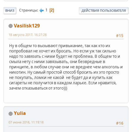
1
Страницы
2
ВНИЗ
ДЕЙСТВИЯ ПОЛЬЗОВАТЕЛЯ
Vasilisk129
18 августа 2017, 16:27:28
#15
Ну в общем то вызывают привыкание, так как кто их
попробовал не хочет их бросать. Но если уж так сильно
надо то завязать с ними будет не проблема. В общем то и
смыла нету с ними завязывать, они безвредные в
принципе, в любом случае они не вреднее чем алкоголь и
никотин. Ну самый простой способ бросить их это просто
не покупать, ломки не какой не будет да и купить как
сигареты не получится в каждом ларьке. Если нравится,
зачем отказываться от этого)))
Yulia
07 июня 2018, 11:19:18
#16