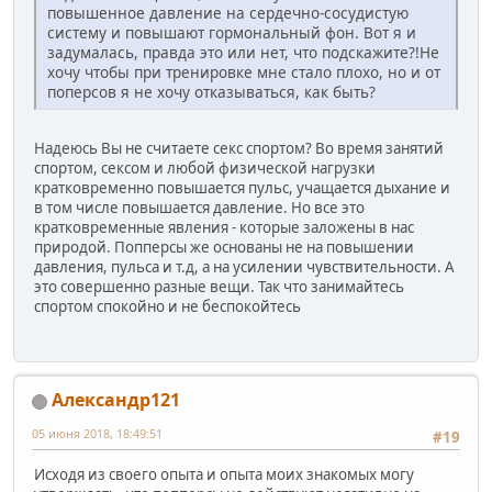
повышенное давление на сердечно-сосудистую
систему и повышают гормональный фон. Вот я и
задумалась, правда это или нет, что подскажите?!Не
хочу чтобы при тренировке мне стало плохо, но и от
поперсов я не хочу отказываться, как быть?
Надеюсь Вы не считаете секс спортом? Во время занятий
спортом, сексом и любой физической нагрузки
кратковременно повышается пульс, учащается дыхание и
в том числе повышается давление. Но все это
кратковременные явления - которые заложены в нас
природой. Попперсы же основаны не на повышении
давления, пульса и т.д, а на усилении чувствительности. А
это совершенно разные вещи. Так что занимайтесь
спортом спокойно и не беспокойтесь
Александр121
05 июня 2018, 18:49:51
#19
Исходя из своего опыта и опыта моих знакомых могу