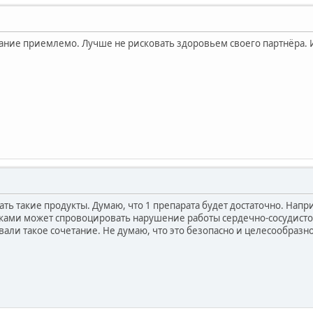
тание приемлемо. Лучше не рисковать здоровьем своего партнёра. 
ть такие продукты. Думаю, что 1 препарата будет достаточно. Нап
ками может спровоцировать нарушение работы сердечно-сосудисто
али такое сочетание. Не думаю, что это безопасно и целесообразн