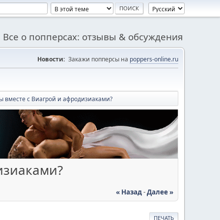
Все о попперсах: отзывы & обсуждения
Новости:
Закажи попперсы на
poppers-online.ru
ы вместе с Виагрой и афродизиаками?
изиаками?
« Назад
-
Далее »
ПЕЧАТЬ