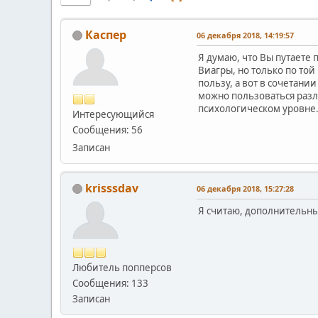
Каспер
06 декабря 2018, 14:19:57
Я думаю, что Вы путаете
Виагры, но только по той
пользу, а вот в сочетан
можно пользоваться разл
психологическом уровне. 
Интересующийся
Сообщения: 56
Записан
krisssdav
06 декабря 2018, 15:27:28
Я считаю, дополнительны
Любитель попперсов
Сообщения: 133
Записан