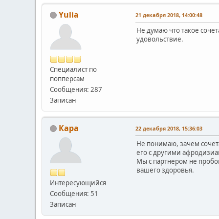
Yulia
21 декабря 2018, 14:00:48
Не думаю что такое соче
удовольствие.
Специалист по
попперсам
Сообщения: 287
Записан
Кара
22 декабря 2018, 15:36:03
Не понимаю, зачем сочета
его с другими афродизиа
Мы с партнером не пробов
вашего здоровья.
Интересующийся
Сообщения: 51
Записан