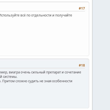
#17
Используйте всё по отдельности и получайте
#18
ример, виагра очень сильный препарат и сочетание
й системы.
о. Притом сложно судить не зная особенности