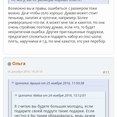
Возможно вы и правы, ошибиться с размером тоже
можно. Да и чтобы село хорошо. Думаю может стоит
пеньюар, халатик и чулочки, например. Более
универсально что-ли. А может мне так и кажется. Но она
очень стройная, поэтому думаю, если что, то будет
некритичная ошибка. Другие приглашенные подружки,
предлагают сложиться и подарить набор из секс-шопа:
плеть, наручники и т.д. Но мне кажется, это уже перебор.
Ольга
05 декабря 2016, 14:29:18
#11
Цитата: Ариша от 25 ноября 2016, 11:50:38
Цитата: Aleksa от 24 ноября 2016, 15:12:01
Я считаю вы будете большая молодец, если
подарите своей подруге такие подарки. Если
честно я бы таким обрадовалась, ведь зачем