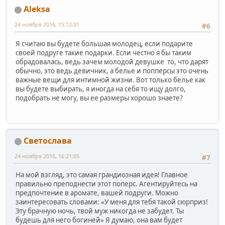
Aleksa
24 ноября 2016, 15:12:01
#6
Я считаю вы будете большая молодец, если подарите
своей подруге такие подарки. Если честно я бы таким
обрадовалась, ведь зачем молодой девушке то, что дарят
обычно, это ведь девичник, а белье и попперсы это очень
важные вещи для интимной жизни. Вот только белье как
вы будете выбирать, я иногда на себя то ищу долго,
подобрать не могу, вы ее размеры хорошо знаете?
Светослава
24 ноября 2016, 16:21:05
#7
На мой взгляд, это самая грандиозная идея! Главное
правильно преподнести этот поперс. Агентируйтесь на
предпочтение в аромате, вашей подруги. Можно
заинтересовать словами: «У меня для тебя такой сюрприз!
Эту брачную ночь, твой муж никогда не забудет. Ты
будешь для него богиней» Я думаю, она вам будет