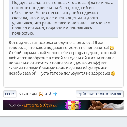
Подруга сначала не поняла, что это за флакончик, а
потом очень довольная была, когда ей все
объяснили. Через несколько дней подружка
сказала, что и муж ее очень оценил и долго
удивлялся, что раньше такого не знал. Так что все
прошло отлично, подарок им понравился
полностью.
Вот видите, как всё благополучно сложилось! Я же
говорила, что такой подарок не может не понравится!
Любой нормальный человек без предрассудков, который
любит разнообразие в своей сексуальной жизни вполне
нормально относится к попперсам. Думаю их эффект
скрасил первую брачную ночь и сделал её феерично
незабываемой. Пусть теперь пользуются на здоровье!
2
3
Страницы
1
ВВЕРХ
ДЕЙСТВИЯ ПОЛЬЗОВАТЕЛЯ