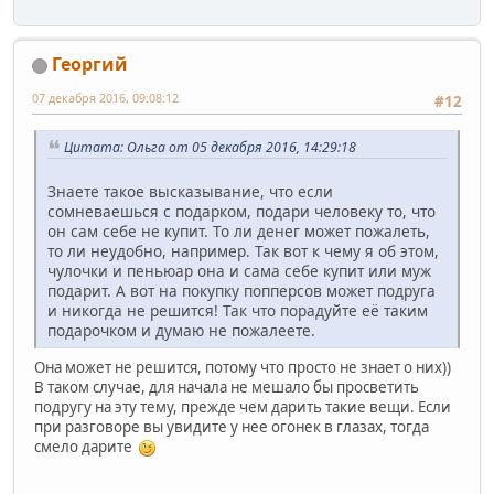
Георгий
07 декабря 2016, 09:08:12
#12
Цитата: Ольга от 05 декабря 2016, 14:29:18
Знаете такое высказывание, что если
сомневаешься с подарком, подари человеку то, что
он сам себе не купит. То ли денег может пожалеть,
то ли неудобно, например. Так вот к чему я об этом,
чулочки и пеньюар она и сама себе купит или муж
подарит. А вот на покупку попперсов может подруга
и никогда не решится! Так что порадуйте её таким
подарочком и думаю не пожалеете.
Она может не решится, потому что просто не знает о них))
В таком случае, для начала не мешало бы просветить
подругу на эту тему, прежде чем дарить такие вещи. Если
при разговоре вы увидите у нее огонек в глазах, тогда
смело дарите