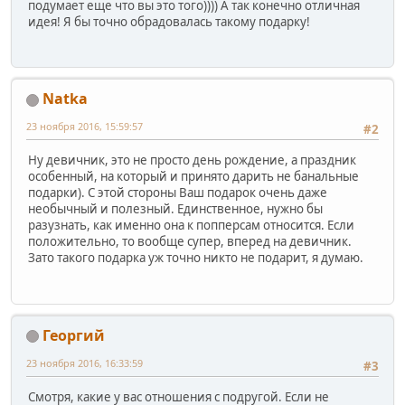
подумает еще что вы это того)))) А так конечно отличная
идея! Я бы точно обрадовалась такому подарку!
Natka
23 ноября 2016, 15:59:57
#2
Ну девичник, это не просто день рождение, а праздник
особенный, на который и принято дарить не банальные
подарки). С этой стороны Ваш подарок очень даже
необычный и полезный. Единственное, нужно бы
разузнать, как именно она к попперсам относится. Если
положительно, то вообще супер, вперед на девичник.
Зато такого подарка уж точно никто не подарит, я думаю.
Георгий
23 ноября 2016, 16:33:59
#3
Смотря, какие у вас отношения с подругой. Если не