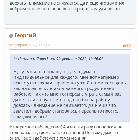
доехать - внимание не снижается. Да и еще что заметил -
добрым становлюсь нереально просто, сам удивляюсь!
Георгий
09 февраля 2022, 22:30:29
#36
Цитата: Slader3 от 09 февраля 2022, 19:46:01
Ну тут уж я не соглашусь , дело думаю
индивидуальное для каждого. Мне вот например
секс с утра заходит просто на ура! Я потом весь день
как на крыльях летаю и намного продуктивней
работаю. Так что мне попперсы с утра в самый раз,
даже если за руль сеть надо чтобы на работу
доехать - внимание не снижается. Да и еще что
заметил - добрым становлюсь нереально просто,
сам удивляюсь!
Интересное наблюдение) А я вот ни разу попперсом не
пользовался утром. Только на ночь)) Поэтому даже не
знал, как он действует в течение дня)