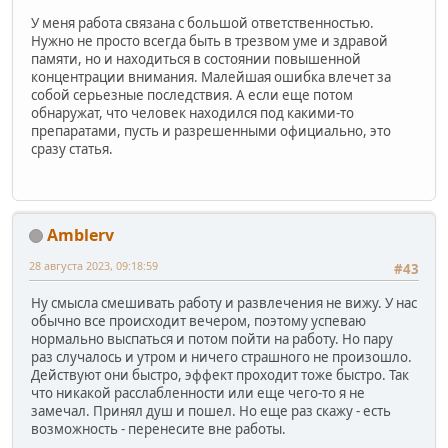
У меня работа связана с большой ответственностью.
Нужно не просто всегда быть в трезвом уме и здравой
памяти, но и находиться в состоянии повышенной
концентрации внимания. Малейшая ошибка влечет за
собой серьезные последствия. А если еще потом
обнаружат, что человек находился под какими-то
препаратами, пусть и разрешенными официально, это
сразу статья.
Amblerv
28 августа 2023, 09:18:59
#43
Ну смысла смешивать работу и развлечения не вижу. У нас
обычно все происходит вечером, поэтому успеваю
нормально выспаться и потом пойти на работу. Но пару
раз случалось и утром и ничего страшного не произошло.
Действуют они быстро, эффект проходит тоже быстро. Так
что никакой расслабленности или еще чего-то я не
замечал. Принял душ и пошел. Но еще раз скажу - есть
возможность - перенесите вне работы.