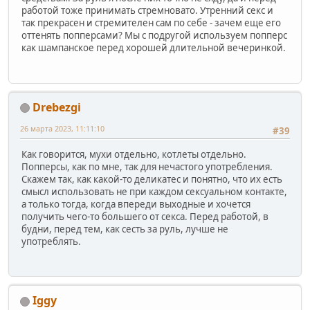
работой тоже принимать стремновато. Утренний секс и
так прекрасен и стремителен сам по себе - зачем еще его
оттенять попперсами? Мы с подругой используем попперс
как шампанское перед хорошей длительной вечеринкой.
Drebezgi
26 марта 2023, 11:11:10
#39
Как говорится, мухи отдельно, котлеты отдельно.
Попперсы, как по мне, так для нечастого употребления.
Скажем так, как какой-то деликатес и понятно, что их есть
смысл использовать не при каждом сексуальном контакте,
а только тогда, когда впереди выходные и хочется
получить чего-то большего от секса. Перед работой, в
будни, перед тем, как сесть за руль, лучше не
употреблять.
Iggy