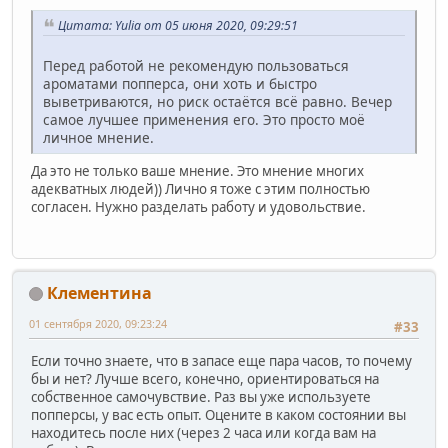
Цитата: Yulia от 05 июня 2020, 09:29:51
Перед работой не рекомендую пользоваться
ароматами попперса, они хоть и быстро
выветриваются, но риск остаётся всё равно. Вечер
самое лучшее применения его. Это просто моё
личное мнение.
Да это не только ваше мнение. Это мнение многих
адекватных людей)) Лично я тоже с этим полностью
согласен. Нужно разделать работу и удовольствие.
Клементина
01 сентября 2020, 09:23:24
#33
Если точно знаете, что в запасе еще пара часов, то почему
бы и нет? Лучше всего, конечно, ориентироваться на
собственное самочувствие. Раз вы уже используете
попперсы, у вас есть опыт. Оцените в каком состоянии вы
находитесь после них (через 2 часа или когда вам на