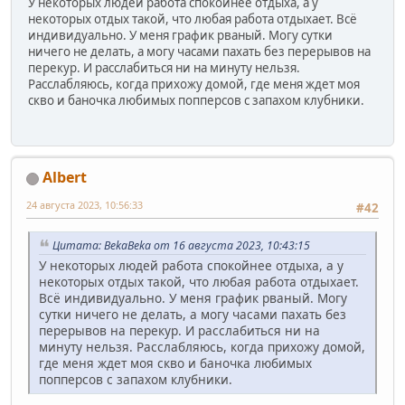
У некоторых людей работа спокойнее отдыха, а у
некоторых отдых такой, что любая работа отдыхает. Всё
индивидуально. У меня график рваный. Могу сутки
ничего не делать, а могу часами пахать без перерывов на
перекур. И расслабиться ни на минуту нельзя.
Расслабляюсь, когда прихожу домой, где меня ждет моя
скво и баночка любимых попперсов с запахом клубники.
Albert
24 августа 2023, 10:56:33
#42
Цитата: BekaBeka от 16 августа 2023, 10:43:15
У некоторых людей работа спокойнее отдыха, а у
некоторых отдых такой, что любая работа отдыхает.
Всё индивидуально. У меня график рваный. Могу
сутки ничего не делать, а могу часами пахать без
перерывов на перекур. И расслабиться ни на
минуту нельзя. Расслабляюсь, когда прихожу домой,
где меня ждет моя скво и баночка любимых
попперсов с запахом клубники.