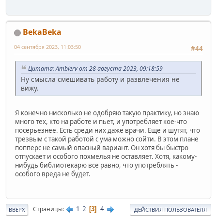
BekaBeka
04 сентября 2023, 11:03:50
#44
Цитата: Amblerv от 28 августа 2023, 09:18:59
Ну смысла смешивать работу и развлечения не
вижу.
Я конечно нисколько не одобряю такую практику, но знаю
много тех, кто на работе и пьет, и употребляет кое-что
посерьезнее. Есть среди них даже врачи. Еще и шутят, что
трезвым с такой работой с ума можно сойти. В этом плане
попперс не самый опасный вариант. Он хотя бы быстро
отпускает и особого похмелья не оставляет. Хотя, какому-
нибудь библиотекарю все равно, что употреблять -
особого вреда не будет.
1
2
4
Страницы
3
ВВЕРХ
ДЕЙСТВИЯ ПОЛЬЗОВАТЕЛЯ