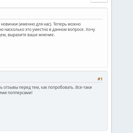
 новинки (именно для нас). Теперь можно
ю насколько это уместно в данном вопросе. Хочу
бщем, выразите ваше мнение.
#1
ть отзывы перед тем, как попробовать. Все-таки
тими попперсами!