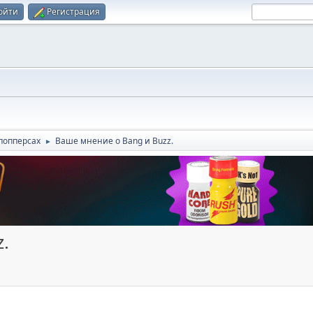
ойти
Регистрация
попперсах
Ваше мнение о Bang и Buzz.
►
.