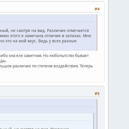
#4
ный, не смотря на вид. Различие отмечается
омимо этого я замечала отличие в запахах. Мне
о это на мой вкус. Ведь у всех разные
либо она еле заметная. Но любопытство бывает
иды.
ольшое различие по степени воздействия. Теперь
#5