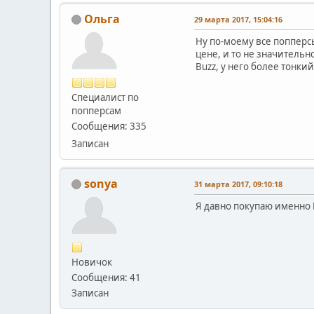
Ольга
29 марта 2017, 15:04:16
Ну по-моему все попперс
цене, и то не значительн
Buzz, у него более тонки
Специалист по
попперсам
Сообщения: 335
Записан
sonya
31 марта 2017, 09:10:18
Я давно покупаю именно B
Новичок
Сообщения: 41
Записан