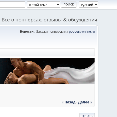
Все о попперсах: отзывы & обсуждения
Новости:
Закажи попперсы на
poppers-online.ru
« Назад
-
Далее »
ПЕЧАТЬ