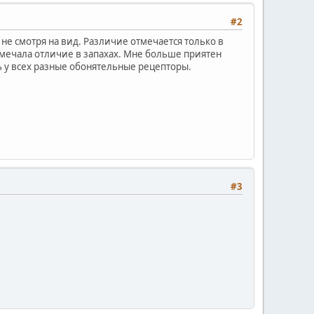
#2
е смотря на вид. Различие отмечается только в
 замечала отличие в запахах. Мне больше приятен
дь у всех разные обонятельные рецепторы.
#3