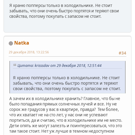
Я храню попперсы только в холодильнике. Не стоит
забывать, что они очень быстро портятся и теряют свои
свойства, поэтому покупать с запасом не стоит.
Natka
29 декабря 2018, 13:22:56
#34
Цитата: krisssdav от 29 декабря 2018, 12:51:44
Я храню попперсы только в холодильнике. Не стоит
забывать, что они очень быстро портятся и теряют
свои свойства, поэтому покупать с запасом не стоит.
А зачем их в холодильнике хранить? Главное, что бы не
было попадания прямых солнечных лучей и все. Ну не
сорок же градусов у вас в квартире, правда? Тем более,
что их хватает не на сто лет, у нас они не успевают
портиться, да и считаю, что в холодильнике им не место.
Дети опять же могут залезть и поинтересоваться, что это
там такое стоит. Нет уж лучше в темном недоступном