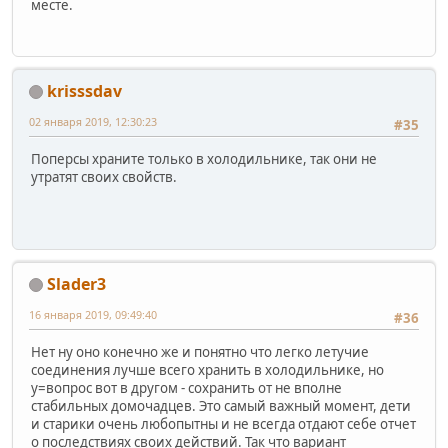
месте.
krisssdav
02 января 2019, 12:30:23
#35
Поперсы храните только в холодильнике, так они не
утратят своих свойств.
Slader3
16 января 2019, 09:49:40
#36
Нет ну оно конечно же и понятно что легко летучие
соединения лучше всего хранить в холодильнике, но
у=вопрос вот в другом - сохранить от не вполне
стабильных домочадцев. Это самый важный момент, дети
и старики очень любопытны и не всегда отдают себе отчет
о последствиях своих действий. Так что вариант