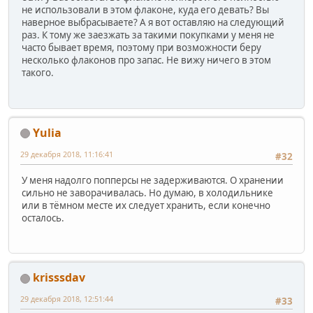
не использовали в этом флаконе, куда его девать? Вы
наверное выбрасываете? А я вот оставляю на следующий
раз. К тому же заезжать за такими покупками у меня не
часто бывает время, поэтому при возможности беру
несколько флаконов про запас. Не вижу ничего в этом
такого.
Yulia
29 декабря 2018, 11:16:41
#32
У меня надолго попперсы не задерживаются. О хранении
сильно не заворачивалась. Но думаю, в холодильнике
или в тёмном месте их следует хранить, если конечно
осталось.
krisssdav
29 декабря 2018, 12:51:44
#33