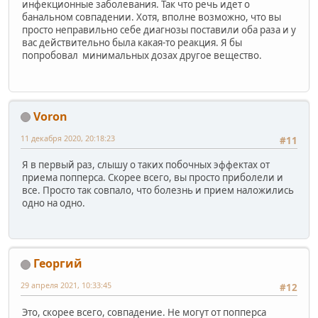
инфекционные заболевания. Так что речь идет о
банальном совпадении. Хотя, вполне возможно, что вы
просто неправильно себе диагнозы поставили оба раза и у
вас действительно была какая-то реакция. Я бы
попробовал минимальных дозах другое вещество.
Voron
11 декабря 2020, 20:18:23
#11
Я в первый раз, слышу о таких побочных эффектах от
приема попперса. Скорее всего, вы просто приболели и
все. Просто так совпало, что болезнь и прием наложились
одно на одно.
Георгий
29 апреля 2021, 10:33:45
#12
Это, скорее всего, совпадение. Не могут от попперса