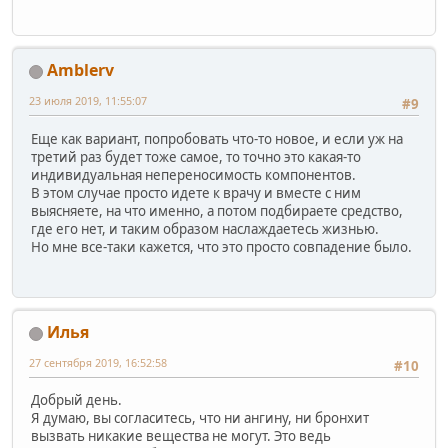
Amblerv
23 июля 2019, 11:55:07
#9
Еще как вариант, попробовать что-то новое, и если уж на
третий раз будет тоже самое, то точно это какая-то
индивидуальная непереносимость компонентов.
В этом случае просто идете к врачу и вместе с ним
выясняете, на что именно, а потом подбираете средство,
где его нет, и таким образом наслаждаетесь жизнью.
Но мне все-таки кажется, что это просто совпадение было.
Илья
27 сентября 2019, 16:52:58
#10
Добрый день.
Я думаю, вы согласитесь, что ни ангину, ни бронхит
вызвать никакие вещества не могут. Это ведь