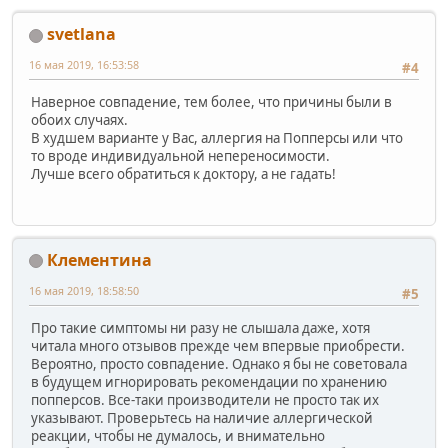
svetlana
16 мая 2019, 16:53:58
#4
Наверное совпадение, тем более, что причины были в
обоих случаях.
В худшем варианте у Вас, аллергия на Попперсы или что
то вроде индивидуальной непереносимости.
Лучше всего обратиться к доктору, а не гадать!
Клементина
16 мая 2019, 18:58:50
#5
Про такие симптомы ни разу не слышала даже, хотя
читала много отзывов прежде чем впервые приобрести.
Вероятно, просто совпадение. Однако я бы не советовала
в будущем игнорировать рекомендации по хранению
попперсов. Все-таки производители не просто так их
указывают. Проверьтесь на наличие аллергической
реакции, чтобы не думалось, и внимательно