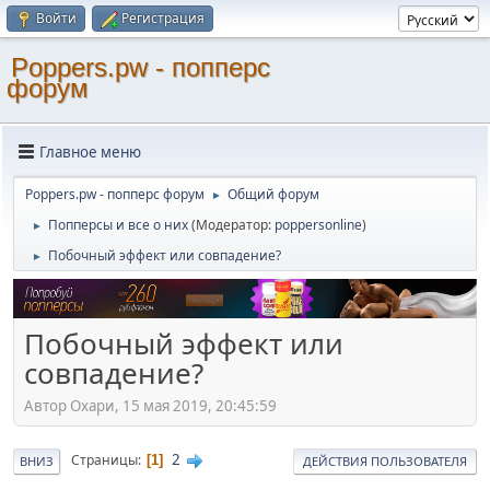
Войти
Регистрация
Poppers.pw - попперс
форум
Главное меню
Poppers.pw - попперс форум
Общий форум
►
Попперсы и все о них
(Модератор:
poppersonline
)
►
Побочный эффект или совпадение?
►
Побочный эффект или
совпадение?
Автор Охари, 15 мая 2019, 20:45:59
2
Страницы
1
ВНИЗ
ДЕЙСТВИЯ ПОЛЬЗОВАТЕЛЯ