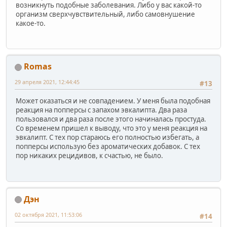
возникнуть подобные заболевания. Либо у вас какой-то
организм сверхчувствительный, либо самовнушение
какое-то.
Romas
29 апреля 2021, 12:44:45
#13
Может оказаться и не совпадением. У меня была подобная
реакция на попперсы с запахом эвкалипта. Два раза
пользовался и два раза после этого начиналась простуда.
Со временем пришел к выводу, что это у меня реакция на
эвкалипт. С тех пор стараюсь его полностью избегать, а
попперсы использую без ароматических добавок. С тех
пор никаких рецидивов, к счастью, не было.
Дэн
02 октября 2021, 11:53:06
#14