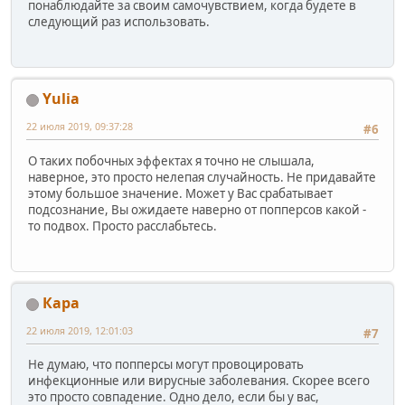
понаблюдайте за своим самочувствием, когда будете в
следующий раз использовать.
Yulia
22 июля 2019, 09:37:28
#6
О таких побочных эффектах я точно не слышала,
наверное, это просто нелепая случайность. Не придавайте
этому большое значение. Может у Вас срабатывает
подсознание, Вы ожидаете наверно от попперсов какой -
то подвох. Просто расслабьтесь.
Кара
22 июля 2019, 12:01:03
#7
Не думаю, что попперсы могут провоцировать
инфекционные или вирусные заболевания. Скорее всего
это просто совпадение. Одно дело, если бы у вас,