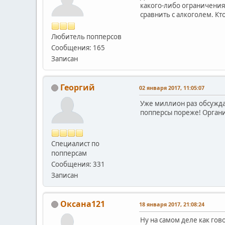
какого-либо ограничения
сравнить с алкоголем. Кт
Любитель попперсов
Сообщения: 165
Записан
Георгий
02 января 2017, 11:05:07
Уже миллион раз обсуждал
попперсы пореже! Органи
Специалист по
попперсам
Сообщения: 331
Записан
Оксана121
18 января 2017, 21:08:24
Ну на самом деле как гов