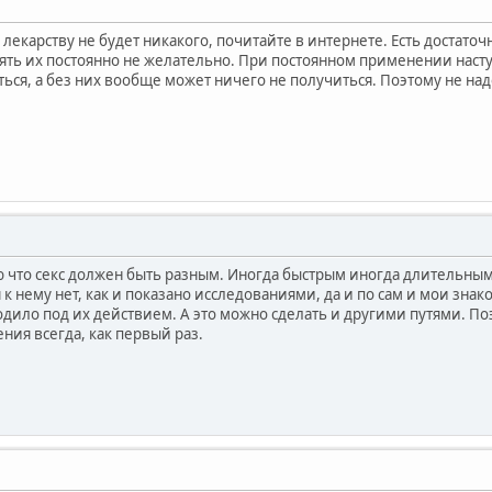
лекарству не будет никакого, почитайте в интернете. Есть достат
ять их постоянно не желательно. При постоянном применении наст
ся, а без них вообще может ничего не получиться. Поэтому не надо 
 что секс должен быть разным. Иногда быстрым иногда длительны
 нему нет, как и показано исследованиями, да и по сам и мои знак
ходило под их действием. А это можно сделать и другими путями. П
ения всегда, как первый раз.