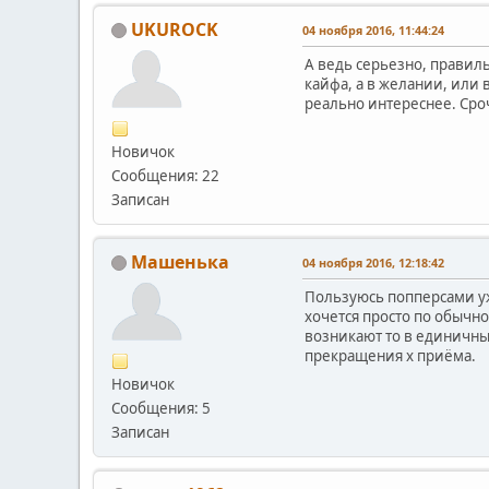
UKUROCK
04 ноября 2016, 11:44:24
А ведь серьезно, правиль
кайфа, а в желании, или 
реально интереснее. Сро
Новичок
Сообщения: 22
Записан
Машенька
04 ноября 2016, 12:18:42
Пользуюсь попперсами уж
хочется просто по обычно
возникают то в единичных
прекращения х приёма.
Новичок
Сообщения: 5
Записан