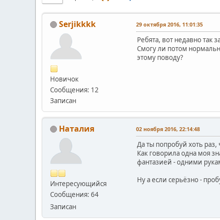
Serjikkkk
29 октября 2016, 11:01:35
Ребята, вот недавно так з
Смогу ли потом нормально
этому поводу?
Новичок
Сообщения: 12
Записан
Наталия
02 ноября 2016, 22:14:48
Да ты попробуй хоть раз,
Как говорила одна моя зн
фантазией - одними рука
Ну а если серьёзно - про
Интересующийся
Сообщения: 64
Записан