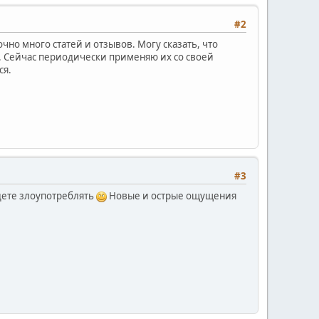
#2
чно много статей и отзывов. Могу сказать, что
я. Сейчас периодически применяю их со своей
ся.
#3
удете злоупотреблять
Новые и острые ощущения