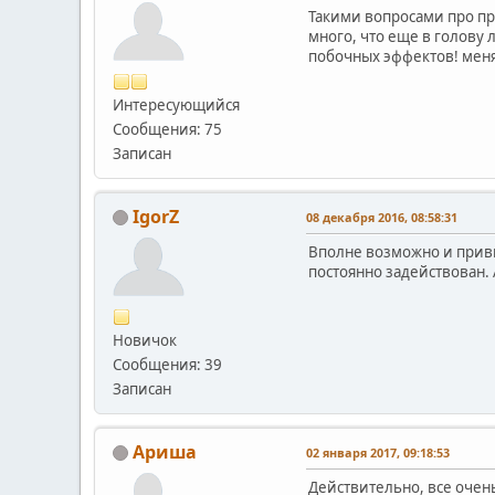
Такими вопросами про при
много, что еще в голову 
побочных эффектов! меня 
Интересующийся
Сообщения: 75
Записан
IgorZ
08 декабря 2016, 08:58:31
Вполне возможно и привы
постоянно задействован. 
Новичок
Сообщения: 39
Записан
Ариша
02 января 2017, 09:18:53
Действительно, все очен