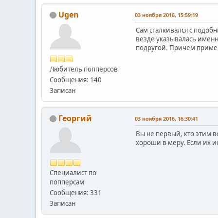
Ugen
03 ноября 2016, 15:59:19
Сам сталкивался с подобн
везде указывалась именн
подругой. Причем применя
Любитель попперсов
Сообщения: 140
Записан
Георгий
03 ноября 2016, 16:30:41
Вы не первый, кто этим в
хороши в меру. Если их и
Специалист по
попперсам
Сообщения: 331
Записан