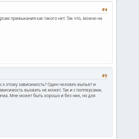
#4
сам привыкания как такого нет. Так что, можно на
#5
ас к этому зависимость? Один человек выпьет и
зависимость вызвать не может. Так и с попперсами,
ема. Мне может быть хорошо и без них, но для