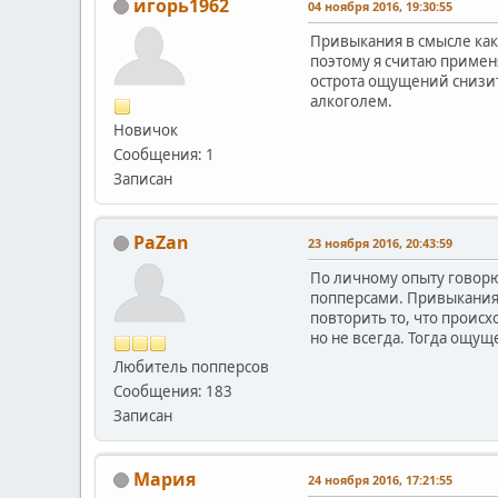
игорь1962
04 ноября 2016, 19:30:55
Привыкания в смысле как 
поэтому я считаю примен
острота ощущений снизить
алкоголем.
Новичок
Сообщения: 1
Записан
PaZan
23 ноября 2016, 20:43:59
По личному опыту говорю
попперсами. Привыкания к
повторить то, что проис
но не всегда. Тогда ощущ
Любитель попперсов
Сообщения: 183
Записан
Мария
24 ноября 2016, 17:21:55