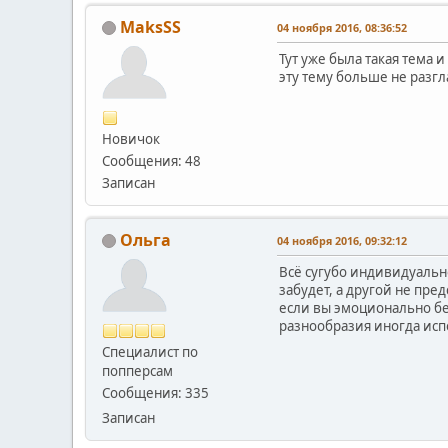
MaksSS
04 ноября 2016, 08:36:52
Тут уже была такая тема 
эту тему больше не разгл
Новичок
Сообщения: 48
Записан
Ольга
04 ноября 2016, 09:32:12
Всё сугубо индивидуально
забудет, а другой не пре
если вы эмоционально бе
разнообразия иногда исп
Специалист по
попперсам
Сообщения: 335
Записан