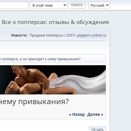
Все о попперсах: отзывы & обсуждения
Новости:
Продаем попперсы с 2007г.
poppers-online.ru
у попперса, а не приходит к нему привыкания?
 нему привыкания?
« Назад
-
Далее »
ПЕЧАТЬ