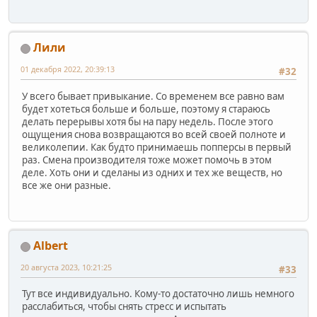
Лили
01 декабря 2022, 20:39:13
#32
У всего бывает привыкание. Со временем все равно вам
будет хотеться больше и больше, поэтому я стараюсь
делать перерывы хотя бы на пару недель. После этого
ощущения снова возвращаются во всей своей полноте и
великолепии. Как будто принимаешь попперсы в первый
раз. Смена производителя тоже может помочь в этом
деле. Хоть они и сделаны из одних и тех же веществ, но
все же они разные.
Albert
20 августа 2023, 10:21:25
#33
Тут все индивидуально. Кому-то достаточно лишь немного
расслабиться, чтобы снять стресс и испытать